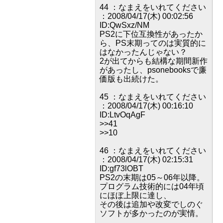
44 ：なまえをいれてください
：2008/04/17(木) 00:02:56
ID:QwSxz/NM
PS2に下位互換性があったか
ら、PS末期ってのは実質的に
はなかったんじゃない？
2が出てからも結構な期間新作
があったし、psonebooksで廉
価版も出続けた。
45 ：なまえをいれてください
：2008/04/17(木) 00:16:10
ID:LtvOqAgF
>>41
>>10
46 ：なまえをいれてください
：2008/04/17(木) 02:15:31
ID:gf73lOBT
PS2の末期は05～06年以降。
プログラム技術的には04年頃
にほぼ上限に達し、
その後は追加や改変でしのぐ
ソフトが多かったのが実情。