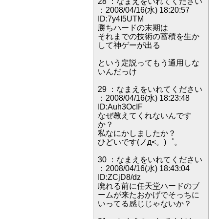
28 ：なまえをいれてください
：2008/04/16(水) 18:20:57
ID:7y4I5UTM
勝ちハードの末期は
それまでの技術の蓄積を生か
して神ゲーが出る
という定説ってもう通用しな
いんだっけ
29 ：なまえをいれてください
：2008/04/16(水) 18:23:48
ID:Auh3OcIF
なぜ教えてくれないんです
か？
私なにかしましたか？
ひどいです(ノд<。)゜。
30 ：なまえをいれてください
：2008/04/16(水) 18:43:04
ID:ZCjD8/dz
廃れる前に任天堂ハードのブ
ームが来たおかげでそっちに
いってる感じじゃないか？