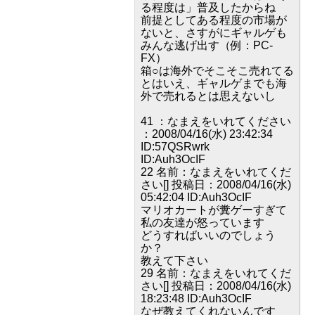
る程度は」普及したからね
前提としてある程度の市場が
ないと、さすがにギャルゲも
みんな逃げ出す（例：PC-
FX）
箱○は海外でそこそこ売れてる
とはいえ、ギャルゲまでも海
外で売れるとは思えないし
41 ：なまえをいれてください
：2008/04/16(水) 23:42:34
ID:57QSRwrk
ID:Auh3OcIF
22 名前：なまえをいれてくだ
さい[] 投稿日：2008/04/16(水)
05:42:04 ID:Auh3OcIF
マリオカートが糞ゲーすぎて
私の友達が怒っています
どうすればいいのでしょう
か？
教えて下さい
29 名前：なまえをいれてくだ
さい[] 投稿日：2008/04/16(水)
18:23:48 ID:Auh3OcIF
なぜ教えてくれないんです