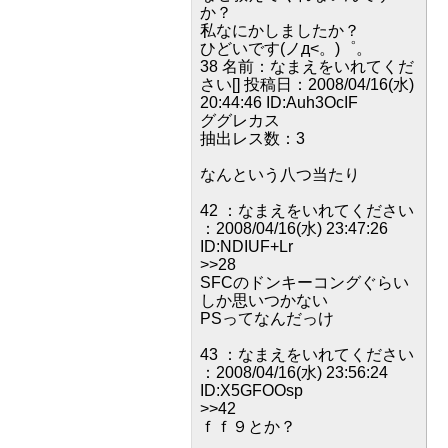
か？
私なにかしましたか？
ひどいです(ノд<。)゜。
38 名前：なまえをいれてくだ
さい[] 投稿日：2008/04/16(水)
20:44:46 ID:Auh3OcIF
ググレカス
抽出レス数：3
なんという八つ当たり
42 ：なまえをいれてください
：2008/04/16(水) 23:47:26
ID:NDIUF+Lr
>>28
SFCのドンキーコングぐらい
しか思いつかない
PSってなんだっけ
43 ：なまえをいれてください
：2008/04/16(水) 23:56:24
ID:X5GFOOsp
>>42
ｆｆ９とか？