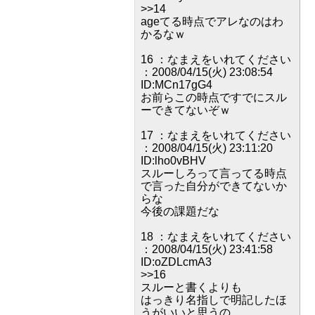
>>14
ageてる時点でアレなのはわ
かるなｗ
16 ：なまえをいれてください
：2008/04/15(火) 23:08:54
ID:MCn17gG4
お前らこの時点ですでにスル
ーできてないぞｗ
17 ：なまえをいれてください
：2008/04/15(火) 23:11:20
ID:lho0vBHV
スルーしろって言ってる時点
で言った自分ができてないか
らな
今後の課題だな
18 ：なまえをいれてください
：2008/04/15(火) 23:41:58
ID:oZDLcmA3
>>16
スルーと書くよりも
はっきり名指しで明記したほ
うがいいと思うの。