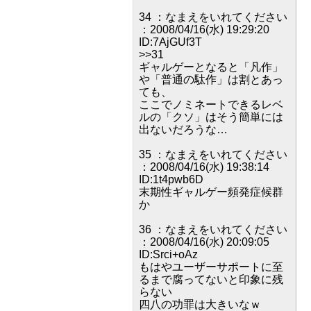
34 ：なまえをいれてください
：2008/04/16(水) 19:29:20
ID:7AjGUf3T
>>31
ギャルゲーとなると「凡作」
や「普通の駄作」は割とあっ
ても、
ここでノミネートできるレベ
ルの「クソ」はそう簡単には
出ないだろうな…
35 ：なまえをいれてください
：2008/04/16(水) 19:38:14
ID:1t4pwb6D
末期性ギャルゲー頻発症候群
か
36 ：なまえをいれてください
：2008/04/16(水) 20:09:05
ID:Srci+oAz
もはやユーザーサポートに至
るまで腐ってないと印象に残
らない
四八の功罪は大きいなｗ