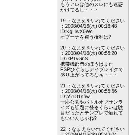
もうアレは他のスレにも迷惑
かけてるし・・・
19 ：なまえをいれてください
：2008/04/16(水) 00:18:48
ID:KgHwX0Wc
オプーナを買う権利は?
20 ：なまえをいれてください
：2008/04/16(水) 00:55:20
ID:ikP1vGnS
携帯機部門のほうはまた
PSPひぐらしデイブレイクで
盛り上がってるなぁ・・・
21 ：なまえをいれてください
：2008/04/16(水) 00:55:56
ID:a51O1nhw
一応公園やバトルオブサンラ
イズも話題に登るくらいは駄
目だったとテンプレで触れて
もいいんじゃね?
22 ：なまえをいれてください
：2008/04/16(水) 05:42:04