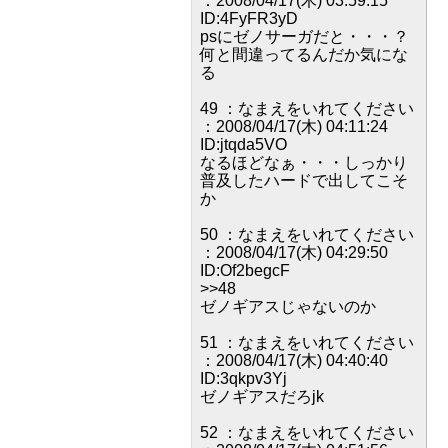
：2008/04/17(木) 03:59:15
ID:4FyFR3yD
psにゼノサーガだと・・・？
何と間違ってるんだか気にな
る
49 ：なまえをいれてください
：2008/04/17(木) 04:11:24
ID:jtqda5VO
なるほどなぁ・・・しっかり
普及したハードで出してこそ
か
50 ：なまえをいれてください
：2008/04/17(木) 04:29:50
ID:Of2begcF
>>48
ゼノギアスじゃないのか
51 ：なまえをいれてください
：2008/04/17(木) 04:40:40
ID:3qkpv3Yj
ゼノギアスだろjk
52 ：なまえをいれてください