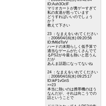
ID:Auh3OcIF
マリオカートが糞ゲーすぎて
私の友達が怒っています
どうすればいいのでしょう
か？
教えて下さい
23 ：なまえをいれてください
：2008/04/16(水) 09:20:56
ID:fM6dTsrV
ハードの末期らしく低予算で
適当なゲームがたくさんでて
るPS2が今最も熱いと思うん
だが
あんま話題になってないね
24 ：なまえをいれてください
：2008/04/16(水) 09:25:17
ID:ikP1vGnS
>>23
本当に熱いのは携帯機のほう
なんだが、それは向こうでの
話ということで