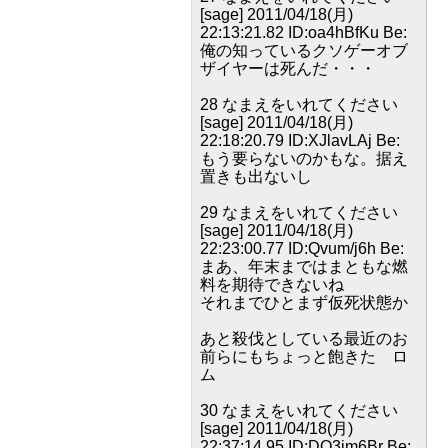
[sage] 2011/04/18(月)
22:13:21.82 ID:oa4hBfKu Be:
俺の知っているクソゲーオブ
ザイヤーは死んだ・・・
28 なまえをいれてください
[sage] 2011/04/18(月)
22:18:20.79 ID:XJlavLAj Be:
もう要らないのかもな。据え
置きも出ないし
29 なまえをいれてください
[sage] 2011/04/18(月)
22:23:00.77 ID:Qvum/j6h Be:
まあ、年末まではまともな燃
料を期待できないね
それまでひとまず仮死状態か
あと殺伐としている最近のお
前らにもちょっと飽きた ロ
ム
30 なまえをいれてください
[sage] 2011/04/18(月)
22:37:14.95 ID:DO3jm6Br Be: