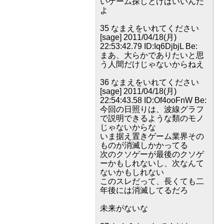
いゲーム探しとけばいいんだ
よ
35 なまえをいれてください
[sage] 2011/04/18(月)
22:53:42.79 ID:Iq6DjbjL Be:
まあ、大らかでありたいと思
う人間だけじゃないからねえ
36 なまえをいれてください
[sage] 2011/04/18(月)
22:54:43.58 ID:Of4ooFnW Be:
今回の日照りは、波線グラフ
で説明できるような類のモノ
じゃないからな
いま据え置きゲーム業界その
ものが消滅しかかってる
次のクソゲーが最後のクソゲ
ーかもしれないし、次なんて
ないかもしれない
このスレだって、長くても二
年後には消滅してるだろ
未来がないな