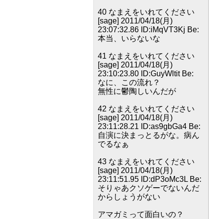
40 なまえをいれてください
[sage] 2011/04/18(月)
23:07:32.86 ID:iMqVT3Kj Be:
本当、いらないな
41 なまえをいれてください
[sage] 2011/04/18(月)
23:10:23.80 ID:GuyWltit Be:
なに、この流れ？
無性に鬱陶しいんだが
42 なまえをいれてください
[sage] 2011/04/18(月)
23:11:28.21 ID:as9gbGa4 Be:
自演に決まっとるがな。病ん
でるなぁ
43 なまえをいれてください
[sage] 2011/04/18(月)
23:11:51.95 ID:dP3oMc3L Be:
そりゃあクソゲーでないんだ
からしょうがない
アマガミって面白いの？