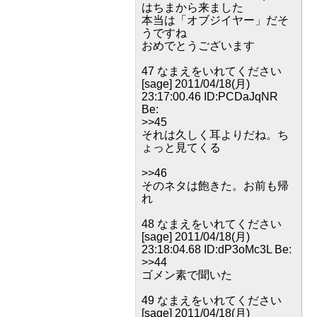
はちまから来ました
本当は「オブジイヤー」だそ
うですね
おめでとうございます
47 なまえをいれてください
[sage] 2011/04/18(月)
23:17:00.46 ID:PCDaJqNR
Be:
>>45
それは久しく耳よりだね。ち
ょっと見てくる
>>46
そのネタは飽きた。お前も帰
れ
48 なまえをいれてください
[sage] 2011/04/18(月)
23:18:04.68 ID:dP3oMc3L Be:
>>44
ゴメン素で聞いた
49 なまえをいれてください
[sage] 2011/04/18(月)