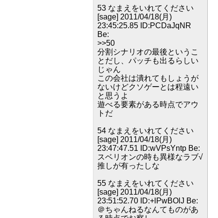
53 なまえをいれてください
[sage] 2011/04/18(月)
23:45:25.85 ID:PCDaJqNR
Be:
>>50
分割シナリオの最後というこ
とだし、パッチも出るらしい
じゃん
この会社は潰れてもしょうが
ないけどクソゲーとは程遠い
と思うよ
遊べる要素がある時点でアウ
トだ
54 なまえをいれてください
[sage] 2011/04/18(月)
23:47:47.51 ID:wVPsYntp Be:
スベリオンの時も異様なラブ√
推しが有ったしな
55 なまえをいれてください
[sage] 2011/04/18(月)
23:51:52.70 ID:+lPwBOlJ Be:
＠ちゃんねるなんてものがあ