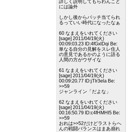
詳しく説明してもらわんこと
には論外
しかし後からパッチ当てられ
るっていい時代になったなぁ
60 なまえをいれてください
[sage] 2011/04/19(火)
00:09:03.23 ID:4fGxlDqi Be:
単なる自分の見解をスレ住人
の意見であるかのように語る
人間の方がウザイな
61 なまえをいれてください
[sage] 2011/04/19(火)
00:09:20.77 ID:jTlr3ela Be:
>>59
ジャンライン「だよな」
62 なまえをいれてください
[sage] 2011/04/19(火)
00:16:50.79 ID:c4fHMHI5 Be:
>>59
おれは>>52だけどラストらへ
んの戦闘バランスはまあ崩れ