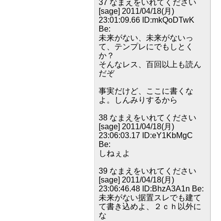
37 なまえをいれてください
[sage] 2011/04/18(月)
23:01:09.66 ID:mkQoDTwK
Be:
未来がない、未来がないっ
て、テンプレにでもしとく
か？
そんなレス、百回以上も読ん
だぞ
事実だけど、ここに書くな
よ。しんみりするから
38 なまえをいれてください
[sage] 2011/04/18(月)
23:06:03.17 ID:eY1KbMgC
Be:
しねぇよ
39 なまえをいれてください
[sage] 2011/04/18(月)
23:06:46.48 ID:BhzA3A1n Be:
未来がない据置スレでも建て
て書き込めよ、２ｃｈ以外に
な