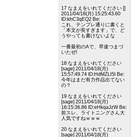
17 なまえをいれてください []
2011/04/18(月) 15:25:43.60
ID:khC3qEQ2 Be:
これ、テンプレ通りに書くと
「本文が長すぎます」で、ど
うやっても書けないよな
一番最初のAで、早速つまづ
いたぜ!
18 なまえをいれてください
[sage] 2011/04/18(月)
15:57:49.74 ID:HdMZLl5l Be:
今年はまだ有力作品出てない
の？
19 なまえをいれてください
[sage] 2011/04/18(月)
16:15:36.86 ID:eHkqaJzW Be:
前スレ、ライトニングさん大
人気ですねｗｗｗ
20 なまえをいれてください
[sage] 2011/04/18(月)