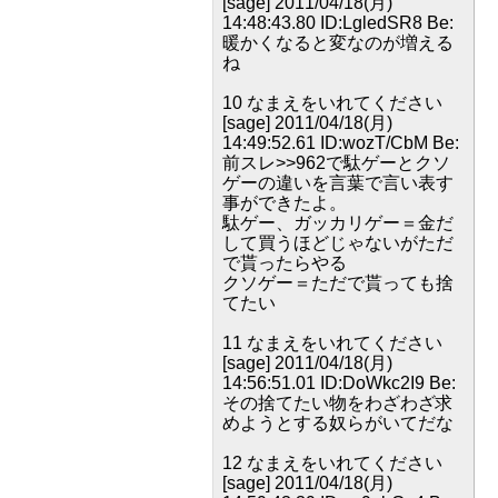
[sage] 2011/04/18(月)
14:48:43.80 ID:LgledSR8 Be:
暖かくなると変なのが増える
ね
10 なまえをいれてください
[sage] 2011/04/18(月)
14:49:52.61 ID:wozT/CbM Be:
前スレ>>962で駄ゲーとクソ
ゲーの違いを言葉で言い表す
事ができたよ。
駄ゲー、ガッカリゲー＝金だ
して買うほどじゃないがただ
で貰ったらやる
クソゲー＝ただで貰っても捨
てたい
11 なまえをいれてください
[sage] 2011/04/18(月)
14:56:51.01 ID:DoWkc2I9 Be:
その捨てたい物をわざわざ求
めようとする奴らがいてだな
12 なまえをいれてください
[sage] 2011/04/18(月)