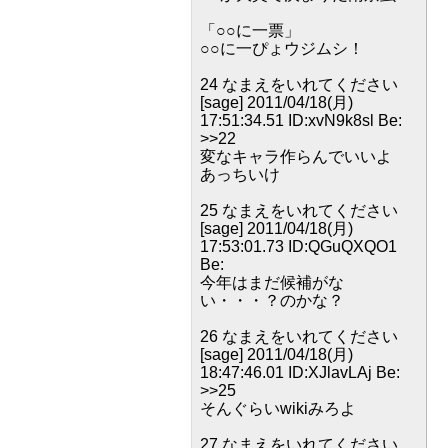
「○○に一票」
○○に一ぴょウジムシ！
24 なまえをいれてください
[sage] 2011/04/18(月)
17:51:34.51 ID:xvN9k8sl Be:
>>22
変なキャラ作らんでいいよ
あっちいけ
25 なまえをいれてください
[sage] 2011/04/18(月)
17:53:01.73 ID:QGuQXQO1
Be:
今年はまだ候補がな
い・・・？のかな？
26 なまえをいれてください
[sage] 2011/04/18(月)
18:47:46.01 ID:XJlavLAj Be:
>>25
そんぐらいwikiみろよ
27 なまえをいれてください