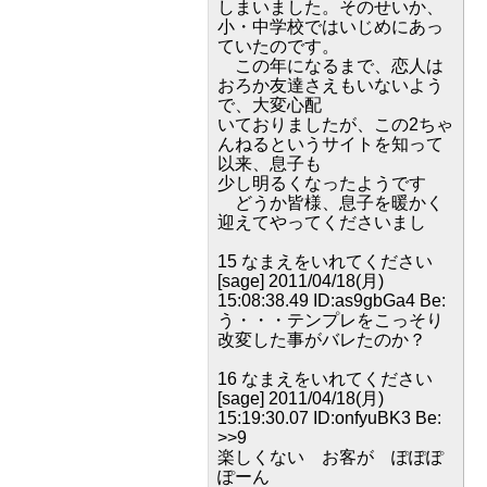
しまいました。そのせいか、
小・中学校ではいじめにあっ
ていたのです。
この年になるまで、恋人は
おろか友達さえもいないよう
で、大変心配
いておりましたが、この2ちゃ
んねるというサイトを知って
以来、息子も
少し明るくなったようです
どうか皆様、息子を暖かく
迎えてやってくださいまし
15 なまえをいれてください
[sage] 2011/04/18(月)
15:08:38.49 ID:as9gbGa4 Be:
う・・・テンプレをこっそり
改変した事がバレたのか？
16 なまえをいれてください
[sage] 2011/04/18(月)
15:19:30.07 ID:onfyuBK3 Be:
>>9
楽しくない お客が ぽぽぽ
ぽーん