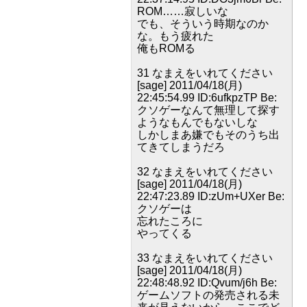
ROM……寂しいな
でも、そういう時期なのか
な。もう疲れた
俺もROMる
31 なまえをいれてください
[sage] 2011/04/18(月)
22:45:54.99 ID:6ufkpzTP Be:
クソゲーなんて無理して探す
ようなもんでもないしな
しかしまあ嫌でもそのうち出
てきてしまうだろ
32 なまえをいれてください
[sage] 2011/04/18(月)
22:47:23.89 ID:zUm+UXer Be:
クソゲーは
忘れたころに
やってくる
33 なまえをいれてください
[sage] 2011/04/18(月)
22:48:48.92 ID:Qvum/j6h Be:
ゲームソフトの発売される未