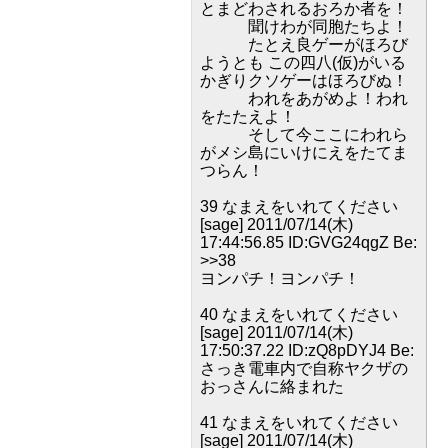
とまどわされるおろか者を！
聞けわが同胞たちよ！
たとえ良ゲーがほろび
ようとも この四八(仮)がいる
かぎりクソゲーはほろびぬ！
われをあがめよ！われ
をたたえよ！
そして今ここにわれら
がメシ島にいけにえをたてま
つらん！
39 なまえをいれてください
[sage] 2011/07/14(木)
17:44:56.85 ID:GVG24qgZ Be:
>>38
ヨンパチ！ヨンパチ！
40 なまえをいれてください
[sage] 2011/07/14(木)
17:50:37.22 ID:zQ8pDYJ4 Be:
さっき電車内で自称ヤクザの
おっさんに絡まれた
41 なまえをいれてください
[sage] 2011/07/14(木)