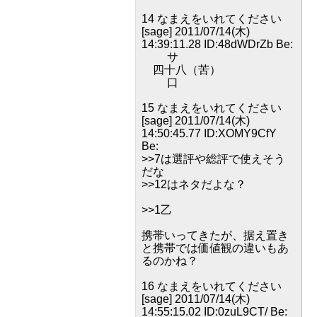
14 なまえをいれてください
[sage] 2011/07/14(木)
14:39:11.28 ID:48dWDrZb Be:
サ
四十八（苦）
口
15 なまえをいれてください
[sage] 2011/07/14(木)
14:50:45.77 ID:XOMY9CfY
Be:
>>7は選評や総評で使えそう
だな
>>12はネタだよな？
>>1乙
携帯いってきたが、据え置き
と携帯では価値観の違いもあ
るのかね？
16 なまえをいれてください
[sage] 2011/07/14(木)
14:55:15.02 ID:0zuL9CT/ Be: