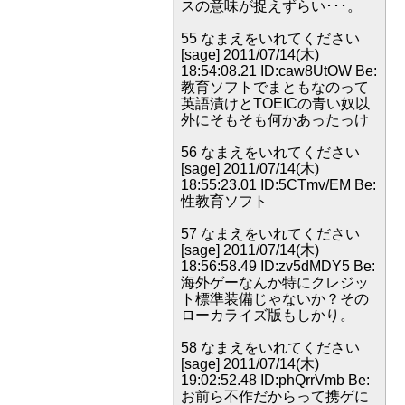
スの意味が捉えずらい･･･。
55 なまえをいれてください
[sage] 2011/07/14(木)
18:54:08.21 ID:caw8UtOW Be:
教育ソフトでまともなのって
英語漬けとTOEICの青い奴以
外にそもそも何かあったっけ
56 なまえをいれてください
[sage] 2011/07/14(木)
18:55:23.01 ID:5CTmv/EM Be:
性教育ソフト
57 なまえをいれてください
[sage] 2011/07/14(木)
18:56:58.49 ID:zv5dMDY5 Be:
海外ゲーなんか特にクレジッ
ト標準装備じゃないか？その
ローカライズ版もしかり。
58 なまえをいれてください
[sage] 2011/07/14(木)
19:02:52.48 ID:phQrrVmb Be:
お前ら不作だからって携ゲに