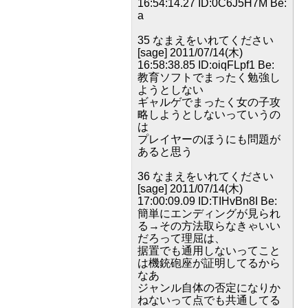
16:54:14.27 ID:0C6J5H7M Be:
a
35 なまえをいれてください
[sage] 2011/07/14(木)
16:58:38.85 ID:oiqFLpf1 Be:
教育ソフトでまったく勉強し
ようとしない
ギャルゲでまったく女の子攻
略しようとしないっていうの
は
プレイヤーのほうにも問題が
あると思う
36 なまえをいれてください
[sage] 2011/07/14(木)
17:00:09.09 ID:TIHvBn8I Be:
簡単にエンディングが見られ
る→その方法取らなきゃいい
だろって理屈は、
据置でも通用しないってこと
は機銃砲座が証明してるから
なあ
ジャンル自体の否定になりか
ねないって点でも共通してる