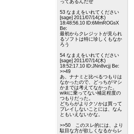
ってあるんだぜ
53 なまえをいれてください
[sage] 2011/07/14(木)
18:48:56.10 ID:6MmROGsX
Be:
最初からクレジットが見られ
るソフトは特に珍しくもなか
ろう
54 なまえをいれてください
[sage] 2011/07/14(木)
18:52:17.10 ID:JNn8vcjj Be:
>>49
あ、ナナミと比べるつもりは
なかったので、どっちがマシ
かまでは考えてなかった。
wikiに乗ってない補足程度の
つもりだった。
どちらがよりクソかは買って
プレイしないことには、なん
ともいえないかな。
>>50 このスレ的には、より
駄目な方が欲しくなるからレ