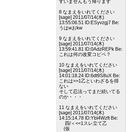
すいませんもう帰ります
8 なまえをいれてください
[sage] 2011/07/14(木)
13:55:06.51 ID:ESyvzgj7 Be:
うはwおkw
9 なまえをいれてください
[sage] 2011/07/14(木)
13:59:41.81 ID:0AdzREPk Be:
これは何の改変コピペ？
10 なまえをいれてください
[sage] 2011/07/14(木)
14:01:18.24 ID:6dt9S8uX Be:
これは>>1乙といわざるを得
ない
そして忍法ってまだ続いてる
のか・・・
11 なまえをいれてください
[sage] 2011/07/14(木)
14:15:14.78 ID:YbI4Wzft Be:
四/＜<<1スレ立て乙
(仮