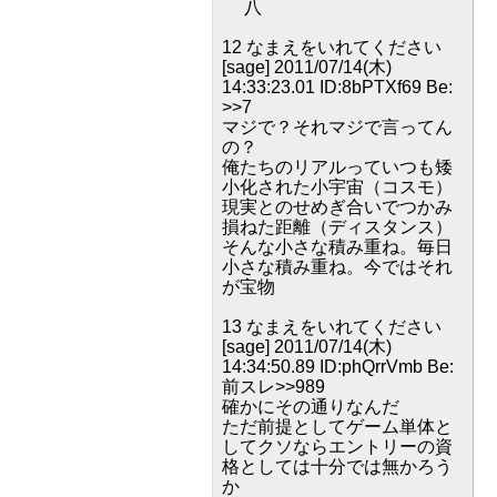
八
12 なまえをいれてください
[sage] 2011/07/14(木)
14:33:23.01 ID:8bPTXf69 Be:
>>7
マジで？それマジで言ってん
の？
俺たちのリアルっていつも矮
小化された小宇宙（コスモ）
現実とのせめぎ合いでつかみ
損ねた距離（ディスタンス）
そんな小さな積み重ね。毎日
小さな積み重ね。今ではそれ
が宝物
13 なまえをいれてください
[sage] 2011/07/14(木)
14:34:50.89 ID:phQrrVmb Be:
前スレ>>989
確かにその通りなんだ
ただ前提としてゲーム単体と
してクソならエントリーの資
格としては十分では無かろう
か