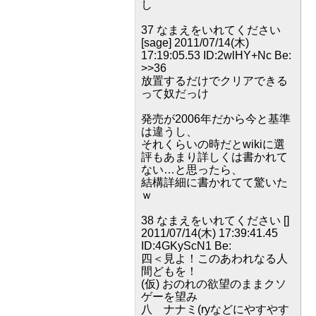
し
37 なまえをいれてください
[sage] 2011/07/14(木)
17:19:05.53 ID:2wlHY+Nc Be:
>>36
放置するだけでクリアできる
って奴だっけ
発売が2006年だから今と基準
は違うし、
それくらいの時だとwikiに選
評もあまり詳しくは書かれて
ない…と思ったら、
結構詳細に書かれてて驚いた
ｗ
38 なまえをいれてください []
2011/07/14(木) 17:39:41.45
ID:4GKyScN1 Be:
四＜見よ！このあわれなる人
間どもを！
(仮) おのれの欲望のままクソ
ゲーを望み
八 ナナミ(ryなどにやすやす