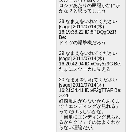
スルーカって聞くと
ロシアあたりの民謡かなにか
かな？と思ってしまう
28 なまえをいれてください
[sage] 2011/07/14(木)
16:19:38.22 ID:8PDQgOZR
Be:
ドイツの爆撃機だろう
29 なまえをいれてください
[sage] 2011/07/14(木)
16:20:42.94 ID:xOuy5z9G Be:
たまにスツーカに見える
30 なまえをいれてください
[sage] 2011/07/14(木)
16:21:34.41 ID:vF2gTTAF Be:
>>26
好感度あがらないからあくま
で「エンディングが見れる」
ってだけらしいがな。
「簡単にエンディング見られ
るからクソ」てのはよくわか
らない理論だが。