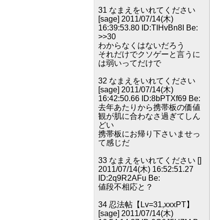
31 なまえをいれてください
[sage] 2011/07/14(木)
16:39:53.80 ID:TIHvBn8I Be:
>>30
わからなくはないだろう
それだけでクソゲーと言うに
は弱いってだけで
32 なまえをいれてください
[sage] 2011/07/14(木)
16:42:50.66 ID:8bPTXf69 Be:
去年あたりから携帯板の価値
観が肌に合わなさ過ぎてしん
どい
携帯板にお帰り下さいませっ
て感じだ
33 なまえをいれてください []
2011/07/14(木) 16:52:51.27
ID:2q9R2AFu Be:
値段不相応と？
34 忍法帖【Lv=31,xxxPT】
[sage] 2011/07/14(木)