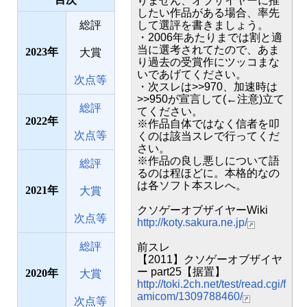
りません、オブザイヤーに推
したい作品がある場合、率先
総評
して選評を書きましょう。
・2006年あたりまでは割と適
当に選考されてたので、あま
2023
大賞
り過去の受賞作にツッコまな
いであげてください。
次点等
・次スレは>>970、加速時は
>>950が宣言して(←注意)立て
総評
てください。
2022
※作品自体ではなく信者を叩
次点等
くのは該当スレで行ってくだ
さい。
※作品の良し悪しについて語
総評
るのは程ほどに。本格的なの
は各ソフト本スレへ。
2021
大賞
クソゲーオブザイヤーWiki
次点等
http://koty.sakura.ne.jp/
総評
前スレ
【2011】クソゲーオブザイヤ
ー part25【据置】
2020
大賞
http://toki.2ch.net/test/read.cgi/f
amicom/1309788460/
次点等