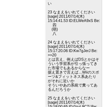
い
23 なまえをいれてください
[sage] 2011/07/14(木)
15:14:41.53 ID:ELWeA9xS Be:
四
(萌)
八
24 なまえをいれてください
[sage] 2011/07/14(木)
15:17:20.06 ID:Kw7gJerJ Be:
>>20
とは言え、例えばDSとかはそ
ういう学習系が引っ張ってき
た市場でもあるからなー
据え置きで言えば…Wiiのスポ
ーツ&フィットネス系あたり
がそれに近いか
そういやあの系統で糞ってあ
るんだろうか
25 なまえをいれてください
[sage] 2011/07/14(木)
15:18:00.65 ID:0zuL9CT/ Be: