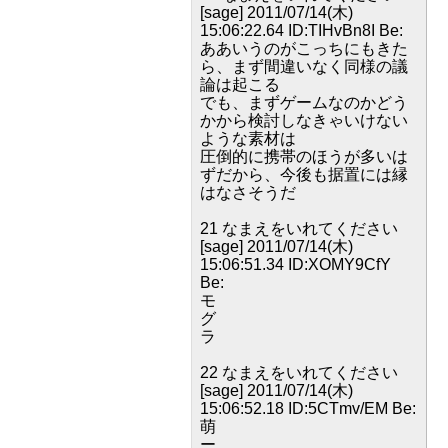
[sage] 2011/07/14(木)
15:06:22.64 ID:TIHvBn8I Be:
ああいうのがこっちにもきた
ら、まず間違いなく同様の議
論は起こる
でも、まずゲームなのかどう
かから検討しなきゃいけない
ような素材は
圧倒的に携帯のほうが多いは
ずだから、今後も据置には縁
はなさそうだ
21 なまえをいれてください
[sage] 2011/07/14(木)
15:06:51.34 ID:XOMY9CfY
Be:
モ
グ
ラ
22 なまえをいれてください
[sage] 2011/07/14(木)
15:06:52.18 ID:5CTmv/EM Be:
萌
ー