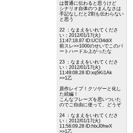
は普通に伝わると思うけど
シナリオ自体のつまんなさは
手記なしだと2割も伝わらない
と思う
22 ：なまえをいれてくださ
い：2012/01/17(火)
11:47:18.87 ID:UCI34diX
前スレ>>1000のせいでこのパ
ートハードル上がったな
23 ：なまえをいれてくださ
い：2012/01/17(火)
11:49:08.28 ID:xq5Ki1Ak
>>1乙
原作レイプ！クソゲーと化し
た続編！
こんなフレーズを思いついた
のでご自由に使って、どうぞ
24 ：なまえをいれてくださ
い：2012/01/17(火)
11:56:09.28 ID:htxJ0hwX
>>1乙