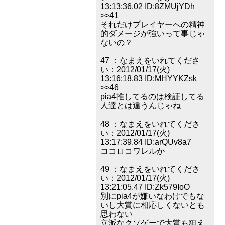
13:13:36.02 ID:8ZMUjYDh
>>41
それだけプレイヤーへの精神
的ダメージが強いって事じゃ
ないの？
47 ：なまえをいれてくださ
い：2012/01/17(火)
13:16:18.83 ID:MHYYKZsk
>>46
pia4推してるのは検証してる
人達とは違うんじゃね
48 ：なまえをいれてくださ
い：2012/01/17(火)
13:17:39.84 ID:arQUv8a7
ココロコワレルか
49 ：なまえをいれてくださ
い：2012/01/17(火)
13:21:05.47 ID:Zk579IoO
別にpia4が嫌いなわけでもな
いし大賞に相応しくないとも
思わない
立派なクソゲーで大賞も狙え