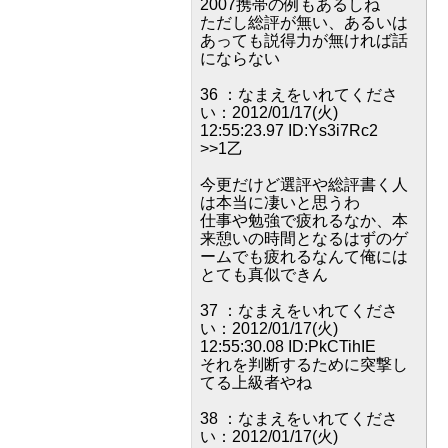
2007携帯の例もあるしね
ただし総評が無い、あるいは
あっても説得力が無ければ話
にならない
36 ：なまえをいれてくださ
い：2012/01/17(火)
12:55:23.97 ID:Ys3i7Rc2
>>1乙
今更だけど選評や総評書く人
は本当に凄いと思うわ
仕事や勉強で疲れるなか、本
来憩いの時間となるはずのゲ
ームでも疲れるなんて俺には
とても真似できん
37 ：なまえをいれてくださ
い：2012/01/17(火)
12:55:30.08 ID:PkCTihIE
それを判断するために突撃し
てる上級者やね
38 ：なまえをいれてくださ
い：2012/01/17(火)