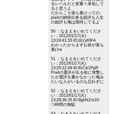
るレベルだと皆重々承知して
ると思うよ
だからこそ落ち着けっての、
pia4の納得出来る総評も人生
の総評も俺は期待してるよ
50 ：なまえをいれてくださ
い：2012/01/17(火)
13:24:41.55 ID:dzcyRtFA
わかったからまずお前が落ち
着けw
51 ：なまえをいれてくださ
い：2012/01/17(火)
13:25:22.09 ID:8zCb1PpR
Pia4の選評が出る前に突撃し
たが選評を書かなかった俺み
たいな人がいるのも忘れずに
52 ：なまえをいれてくださ
い：2012/01/17(火)
13:28:36.35 ID:9ghNZmJO
つ時間の無駄
53 ：なまえをいれてくださ