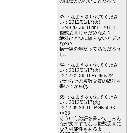
のは仕方のないことだろう
33 ：なまえをいれてくださ
い：2012/01/17(火)
12:48:42.36 ID:dhuB70YH
複数受賞じゃだめなん？
絶対ひとつに絞らないとダメ
なの？
横一線の年だってあるだろう
し。
34 ：なまえをいれてくださ
い：2012/01/17(火)
12:52:05.36 ID:RrHk6y22
だからその複数受賞の総評を
書いてから(ry
35 ：なまえをいれてくださ
い：2012/01/17(火)
12:52:49.23 ID:LPGKu68K
>>33
そういう総評を書いて、みん
なが支持するなら複数受賞に
なる可能性もあるよ