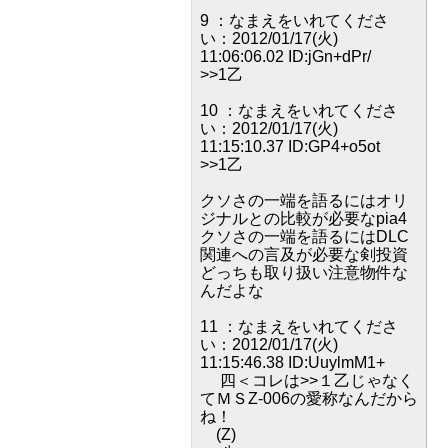
9 ：なまえをいれてくださ
い：2012/01/17(火)
11:06:06.02 ID:jGn+dPr/
>>1乙
10 ：なまえをいれてくださ
い：2012/01/17(火)
11:15:10.37 ID:GP4+o5ot
>>1乙
クソさの一端を語るにはオリ
ジナルとの比較が必要なpia4
クソさの一端を語るにはDLC
関連への言及が必要な剣投資
どっちも取り扱い注意物件な
んだよな
11 ：なまえをいれてくださ
い：2012/01/17(火)
11:15:46.38 ID:UuylmM1+
四＜コレは>>１乙じゃなく
てＭＳΖ-006の愛称なんだから
ね！
(Ζ)