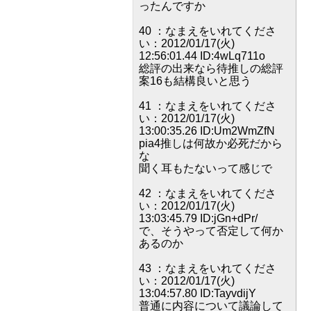
ったんですか
40 ：なまえをいれてくださ
い：2012/01/17(火)
12:56:01.44 ID:4wLq711o
総評の出来なら待推しの総評
案16も結構良いと思う
41 ：なまえをいれてくださ
い：2012/01/17(火)
13:00:35.26 ID:Um2WmZfN
pia4推しは何故か必死だから
な
聞く耳もたないって感じで
42 ：なまえをいれてくださ
い：2012/01/17(火)
13:03:45.79 ID:jGn+dPr/
で、そうやって否定して何か
あるのか
43 ：なまえをいれてくださ
い：2012/01/17(火)
13:04:57.80 ID:TayvdijY
普通に内容について議論して