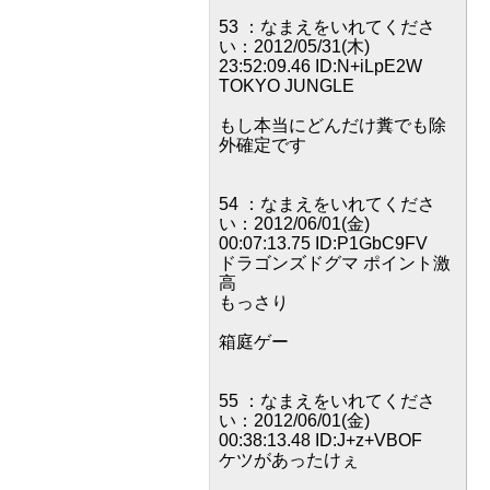
53 ：なまえをいれてくださ
い：2012/05/31(木)
23:52:09.46 ID:N+iLpE2W
TOKYO JUNGLE
もし本当にどんだけ糞でも除
外確定です
54 ：なまえをいれてくださ
い：2012/06/01(金)
00:07:13.75 ID:P1GbC9FV
ドラゴンズドグマ ポイント激
高
もっさり
箱庭ゲー
55 ：なまえをいれてくださ
い：2012/06/01(金)
00:38:13.48 ID:J+z+VBOF
ケツがあったけぇ