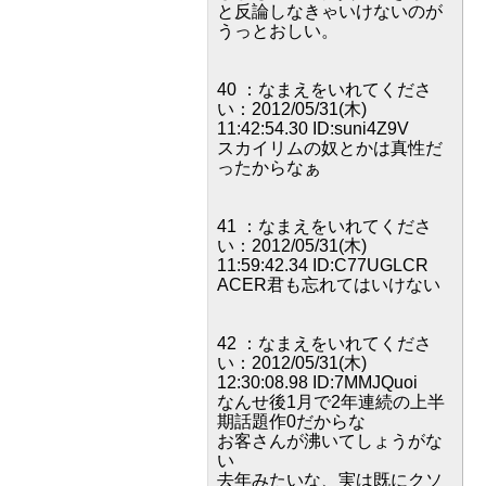
と反論しなきゃいけないのが
うっとおしい。
40 ：なまえをいれてくださ
い：2012/05/31(木)
11:42:54.30 ID:suni4Z9V
スカイリムの奴とかは真性だ
ったからなぁ
41 ：なまえをいれてくださ
い：2012/05/31(木)
11:59:42.34 ID:C77UGLCR
ACER君も忘れてはいけない
42 ：なまえをいれてくださ
い：2012/05/31(木)
12:30:08.98 ID:7MMJQuoi
なんせ後1月で2年連続の上半
期話題作0だからな
お客さんが沸いてしょうがな
い
去年みたいな、実は既にクソ