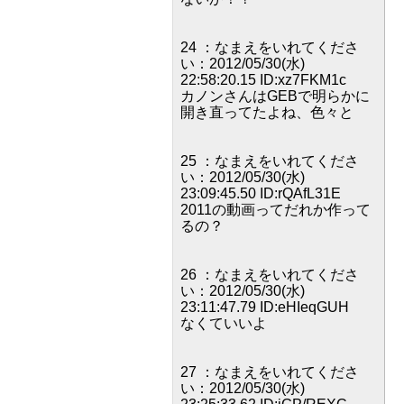
24 ：なまえをいれてくださ
い：2012/05/30(水)
22:58:20.15 ID:xz7FKM1c
カノンさんはGEBで明らかに
開き直ってたよね、色々と
25 ：なまえをいれてくださ
い：2012/05/30(水)
23:09:45.50 ID:rQAfL31E
2011の動画ってだれか作って
るの？
26 ：なまえをいれてくださ
い：2012/05/30(水)
23:11:47.79 ID:eHIeqGUH
なくていいよ
27 ：なまえをいれてくださ
い：2012/05/30(水)