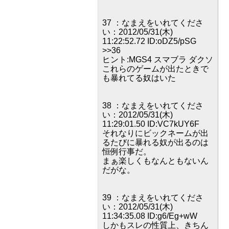
37 ：なまえをいれてくださ
い：2012/05/31(木)
11:22:52.72 ID:oDZ5/pSG
>>36
ヒント:MGS4 スマブラ ダクソ
これらのゲームが出たときで
も暴れてる奴はいた
38 ：なまえをいれてくださ
い：2012/05/31(木)
11:29:01.50 ID:VC7kUY6F
それなりにビックネームが出
るたびに暴れる奴が出るのは
恒例行事だ。
まぁ楽しくもなんともないん
だがな。
39 ：なまえをいれてくださ
い：2012/05/31(木)
11:34:35.08 ID:g6/Eg+wW
しかもスレの性質上、きちん