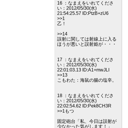
16 ：なまえをいれてくださ
い：2012/05/30(水)
21:54:25.57 ID:PtzB+zU6
>>1
乙！
>>14
誤射に関しては射線上に入る
ほうが悪いと誤射姫が・・・
17 ：なまえをいれてくださ
い：2012/05/30(水)
22:01:03.13 ID:A1+mwJLI
>>13
こもわた：海鼠の腸の塩辛。
18 ：なまえをいれてくださ
い：2012/05/30(水)
22:02:54.62 ID:Pek8CH3R
>>1もつ
固定砲台「私、今日は誤射が
少なかった気がします！」