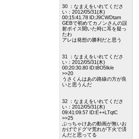
30 ：なまえをいれてくださ
い：2012/05/31(木)
00:15:41.78 ID:J9CWDtam
GEBで初めてカノンさんの誤
射ボイス聞いた時に耳を疑っ
たわ
アレは発想の勝利だと思う
31 ：なまえをいれてくださ
い：2012/05/31(木)
00:20:30.80 ID:t8O5Ik/e
>>20
うさくんはあの路線の方が良
いと思うんだ
32 ：なまえをいれてくださ
い：2012/05/31(木)
09:41:09.57 ID:E++LTqtC
>>25
ぶっちゃけあの動画が無いお
かげでドグマ荒れが下火で済
んだと思ってる