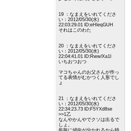
19 ：なまえをいれてくださ
い：2012/05/30(水)
22:03:29.01 ID:eHIeqGUH
それはこのわた
20 ：なまえをいれてくださ
い：2012/05/30(水)
22:04:41.01 ID:Rww/Xa1l
いちおつおつ
マコちゃんのお父さんが作っ
てる表情がむかつく人形でし
ょ
21 ：なまえをいれてくださ
い：2012/05/30(水)
22:34:23.73 ID:F5YXd8se
>>1乙
なんやかんやでクソは出るで
しょ。
年毎に傾向が分かれるから特