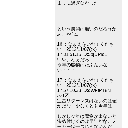
まりに過ぎなかった・・・
という展開は無いのだろうか
あ、>>1乙
16 ：なまえをいれてくださ
い：2012/11/07(水)
17:31:51.15 ID:5pjUPisL
いや、ねぇだろ
今年の魔物はたぶんいな
い・・・
17 ：なまえをいれてくださ
い：2012/11/07(水)
17:57:10.33 ID:dWFfPT8N
>>1乙
宝冨リターンズはないのは確
かだな 少なくとも今年は
しかし今年は魔物が出ないと
決め付けるのは早計だな。メ
ーカーは一つじゃないんだ