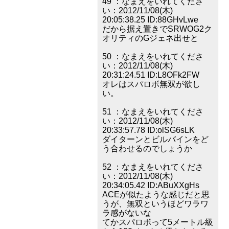
49 ：なまえをいれてくださ
い：2012/11/08(木)
20:05:38.25 ID:88GHvLwe
だから据え置きでSRWOG2ク
オリティのGジェネ出せと
50 ：なまえをいれてくださ
い：2012/11/08(木)
20:31:24.51 ID:L8OFk2FW
オレはスパロボ無双が欲し
い。
51 ：なまえをいれてくださ
い：2012/11/08(木)
20:33:57.78 ID:olSG6sLK
ダイターンとビルバインをど
う合わせるのでしょうか
52 ：なまえをいれてくださ
い：2012/11/08(木)
20:34:05.42 ID:ABuXXgHs
ACEが似たような感じだと思
うが、無双というほどワラワ
ラ感がないな
てかスパロボって5メートル級