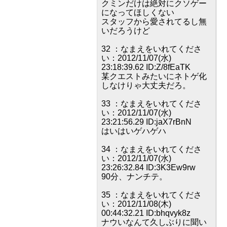
クミンだけは絶対にクソゲー
になってほしくない
スタッフから愛されてるし無
いだろうけど
32 ：なまえをいれてくださ
い：2012/11/07(水)
23:18:39.62 ID:Z/8fEaTK
某クエストみたいにネトゲ化
しなけりゃ大丈夫だろ。
33 ：なまえをいれてくださ
い：2012/11/07(水)
23:21:56.29 ID:jaX7rBnN
はいはいゲハゲハ
34 ：なまえをいれてくださ
い：2012/11/07(水)
23:26:32.84 ID:3K3Ew9rw
90分、ナンチテ。
35 ：なまえをいれてくださ
い：2012/11/08(木)
00:44:32.21 ID:bhqvyk8z
ナウいなんて久しぶりに聞い