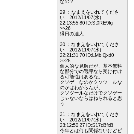
なの？
29 ：なまえをいれてくださ
い：2012/11/07(水)
22:13:55.80 ID:St0RE9fg
>>26
縁日の達人
30 ：なまえをいれてくださ
い：2012/11/07(水)
22:21:31.70 ID:LMbIQxd0
>>28
個人的な見解だが、基本無料
な部分での選評なら受け付け
る可能性はあるな。
クソゲーなのかクソツールな
のかはわからんが、
クソツールなだけでクソゲー
じゃないならはねられると思
う
31 ：なまえをいれてくださ
い：2012/11/07(水)
23:12:50.27 ID:S17cBfxB
今年とは何も関係ないけどピ