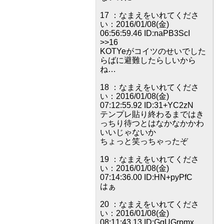
17 ：なまえをいれてくださ
い：2016/01/08(金)
06:56:59.46 ID:naPB3ScI
>>16
KOTYeがコイツのせいでした
らばに避難したらしいから
ね…
18 ：なまえをいれてくださ
い：2016/01/08(金)
07:12:55.92 ID:31+YC2zN
テンプレ貼り終わるまではき
っちり待つとはなかなかかわ
いいじゃないか
ちょっと笑っちゃったぞ
19 ：なまえをいれてくださ
い：2016/01/08(金)
07:14:36.00 ID:HN+pyPfC
はぁ
20 ：なまえをいれてくださ
い：2016/01/08(金)
08:11:43.13 ID:GgUGrpmx