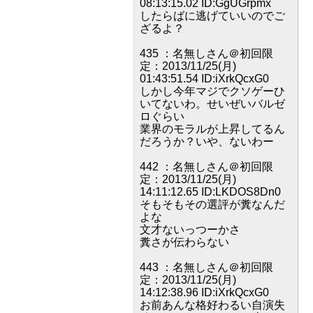
08:13:15.02 ID:GgUGrpmx
したらばに逃げていいのでご
ざるよ？
435 ：名無しさん＠初回限
定：2013/11/25(月)
01:43:51.54 ID:iXrkQcxG0
しかし今年マジでクソゲーひ
いてないわ。せいぜいバルゼ
ロぐらい
業界のモラルが上昇してるん
だろうか？いや、ないわー
442 ：名無しさん＠初回限
定：2013/11/25(月)
14:11:12.65 ID:LKDOS8Dn0
そもそもその選評が糞なんだ
よな
文才ないっつーかさ
糞さが伝わらない
443 ：名無しさん＠初回限
定：2013/11/25(月)
14:12:38.96 ID:iXrkQcxG0
お前あんな格好わるい自演失