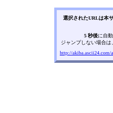
選択されたURLは本
5 秒後
に自動
ジャンプしない場合は
http://akiba.ascii24.co