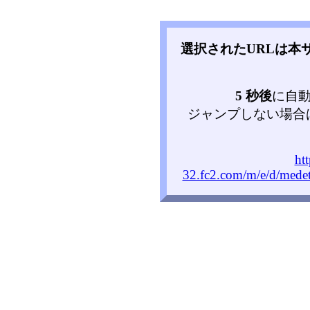
選択されたURLは本
5 秒後
に自
ジャンプしない場合
ht
32.fc2.com/m/e/d/mede