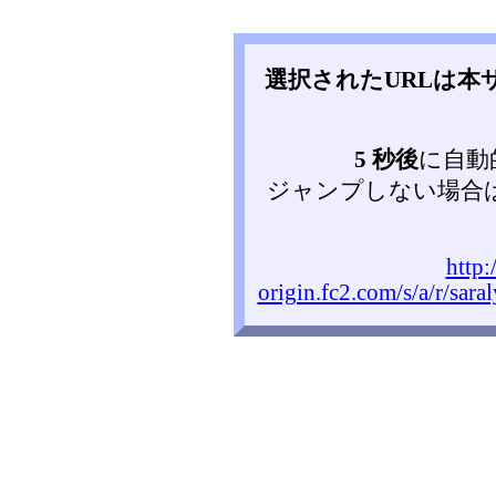
選択されたURLは
5 秒後
に自動
ジャンプしない場合
http:
origin.fc2.com/s/a/r/sar