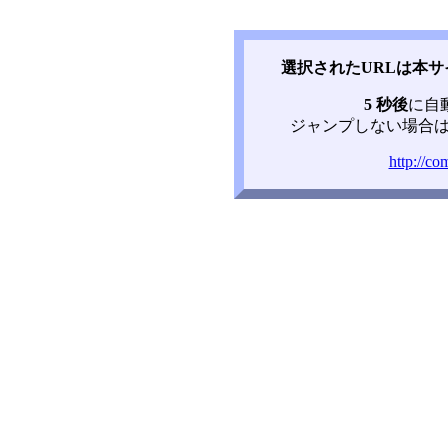
選択されたURLは本
5 秒後
に自
ジャンプしない場合は
http://co