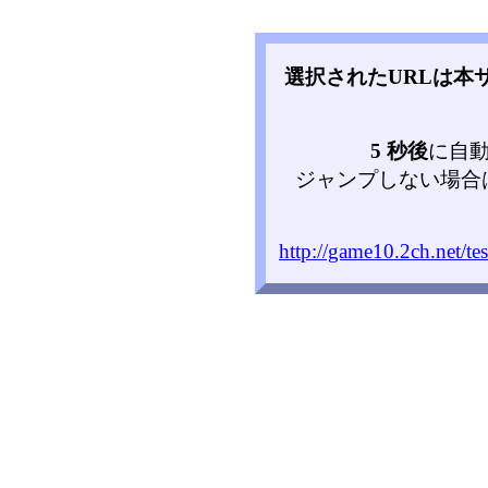
選択されたURLは本
5 秒後
に自
ジャンプしない場合
http://game10.2ch.net/t