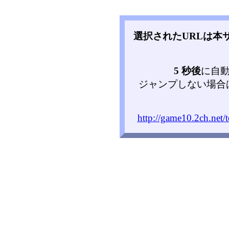
選択されたURLは本
5 秒後
に自
ジャンプしない場合
http://game10.2ch.net/