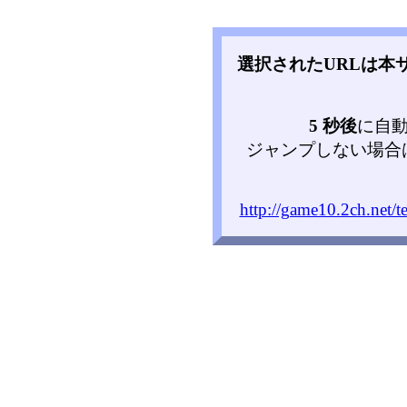
選択されたURLは本
5 秒後
に自
ジャンプしない場合
http://game10.2ch.net/t