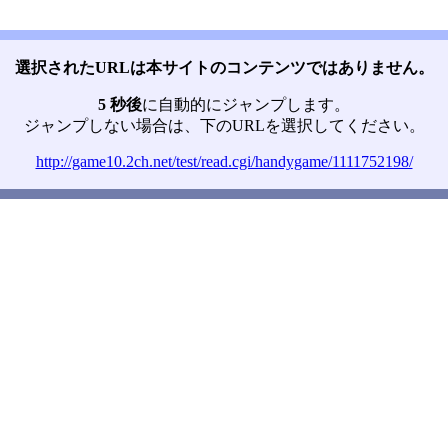
選択されたURLは本サイトのコンテンツではありません。
5 秒後
に自動的にジャンプします。
ジャンプしない場合は、下のURLを選択してください。
http://game10.2ch.net/test/read.cgi/handygame/1111752198/