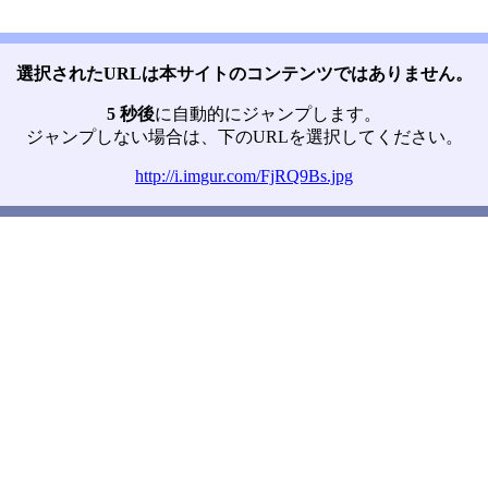
選択されたURLは本サイトのコンテンツではありません。
5 秒後
に自動的にジャンプします。
ジャンプしない場合は、下のURLを選択してください。
http://i.imgur.com/FjRQ9Bs.jpg