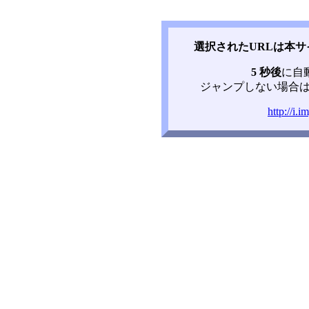
選択されたURLは本
5 秒後
に自
ジャンプしない場合は
http://i