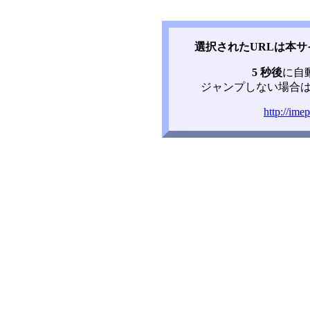
選択されたURLは本
5 秒後
に自
ジャンプしない場合は
http://ime