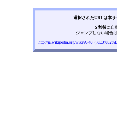
選択されたURLは本
5 秒後
に自
ジャンプしない場合は
http://ja.wikipedia.org/wiki/A-40_(