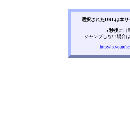
選択されたURLは本
5 秒後
に自
ジャンプしない場合は
http://jp.yout