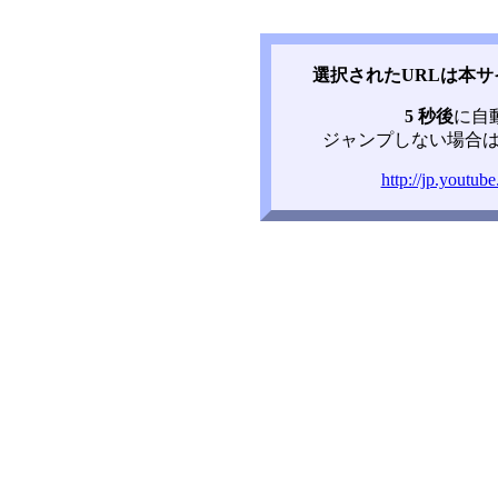
選択されたURLは本
5 秒後
に自
ジャンプしない場合は
http://jp.yout