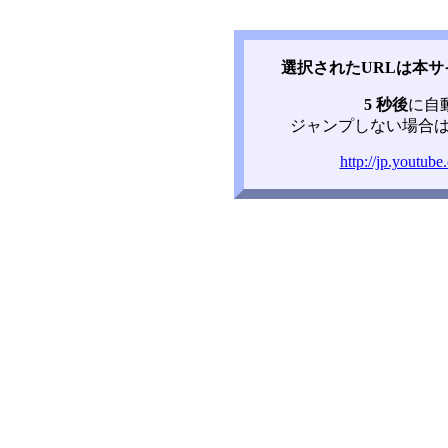
選択されたURLは本
5 秒後
に自
ジャンプしない場合は
http://jp.yout