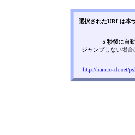
選択されたURLは本
5 秒後
に自
ジャンプしない場合
http://namco-ch.net/p