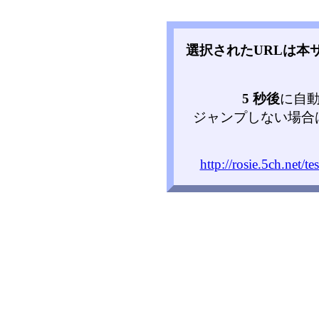
選択されたURLは本
5 秒後
に自
ジャンプしない場合
http://rosie.5ch.net/