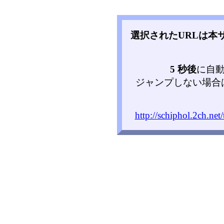
選択されたURLは本
5 秒後
に自
ジャンプしない場合
http://schiphol.2ch.net