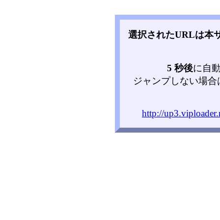
選択されたURLは本
5 秒後
に自
ジャンプしない場合
http://up3.viploade