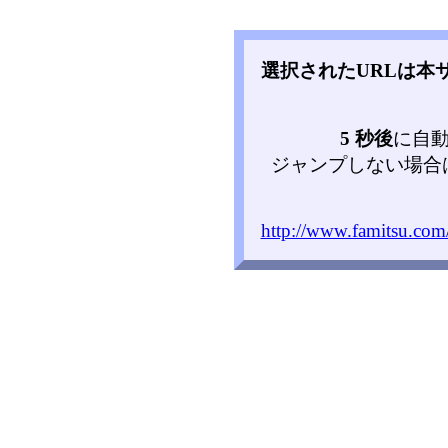
選択されたURLは本
5 秒後
に自
ジャンプしない場合
http://www.famitsu.co