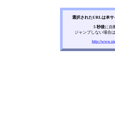
選択されたURLは本
5 秒後
に自
ジャンプしない場合は
http://www.n