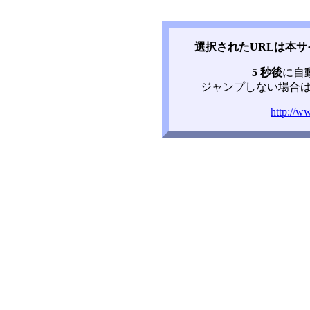
選択されたURLは本
5 秒後
に自
ジャンプしない場合は
http://w