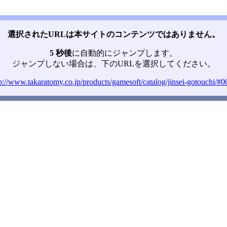
選択されたURLは本サイトのコンテンツではありません。
5 秒後
に自動的にジャンプします。
ジャンプしない場合は、下のURLを選択してください。
p://www.takaratomy.co.jp/products/gamesoft/catalog/jinsei-gotouchi/#