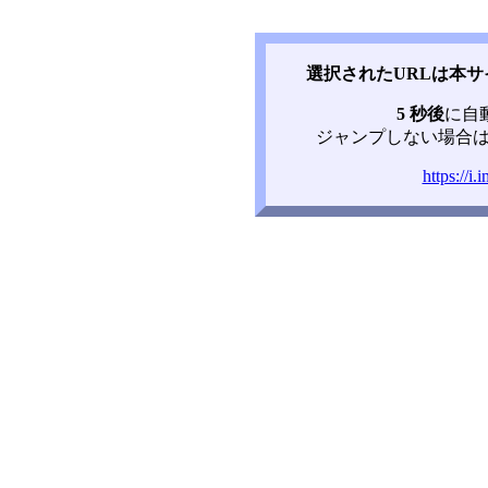
選択されたURLは本
5 秒後
に自
ジャンプしない場合は
https://i