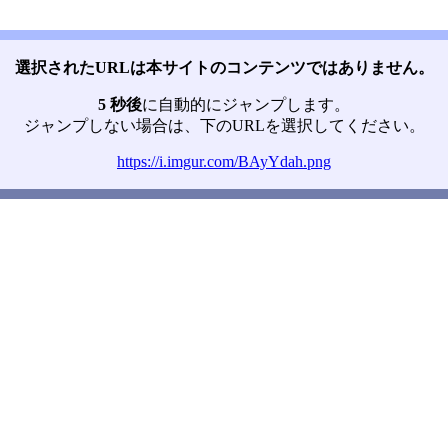
選択されたURLは本サイトのコンテンツではありません。
5 秒後
に自動的にジャンプします。
ジャンプしない場合は、下のURLを選択してください。
https://i.imgur.com/BAyYdah.png