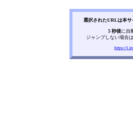
選択されたURLは本
5 秒後
に自
ジャンプしない場合は
https://i