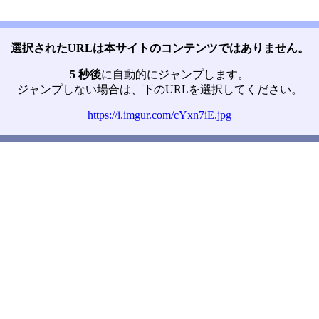
選択されたURLは本サイトのコンテンツではありません。
5 秒後
に自動的にジャンプします。
ジャンプしない場合は、下のURLを選択してください。
https://i.imgur.com/cYxn7iE.jpg