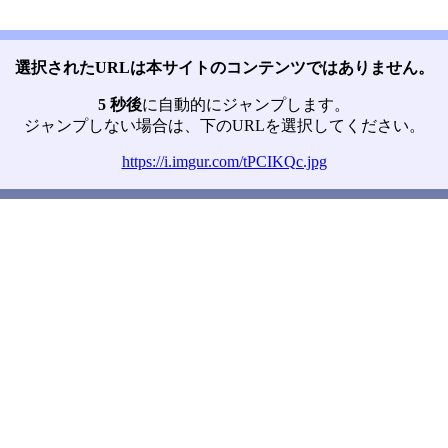
選択されたURLは本サイトのコンテンツではありません。
5 秒後
に自動的にジャンプします。
ジャンプしない場合は、下のURLを選択してください。
https://i.imgur.com/tPCIKQc.jpg