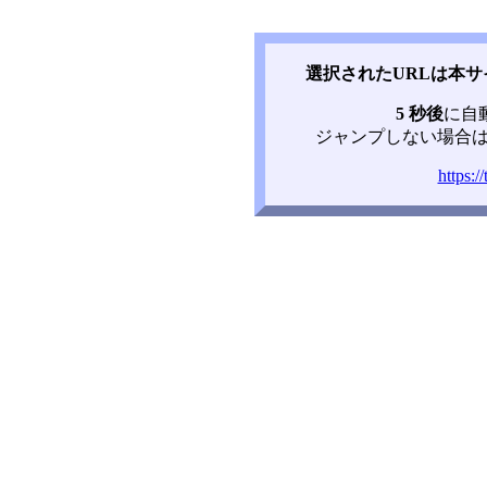
選択されたURLは本
5 秒後
に自
ジャンプしない場合は
https:/