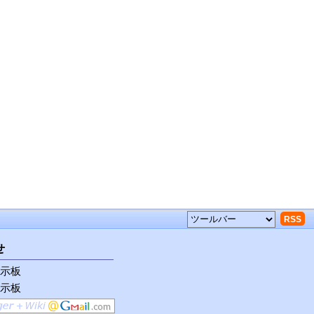
RSS
せ
示板
示板