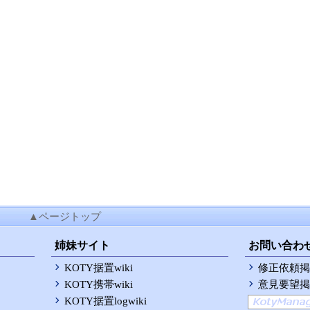
▲ページトップ
姉妹サイト
お問い合わ
KOTY据置wiki
修正依頼掲
KOTY携帯wiki
意見要望掲
KOTY据置logwiki